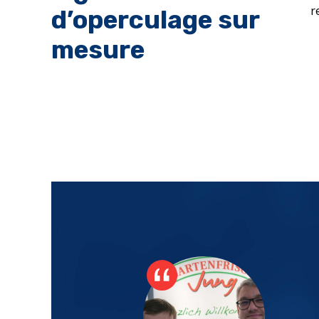
r
d’operculage sur
mesure