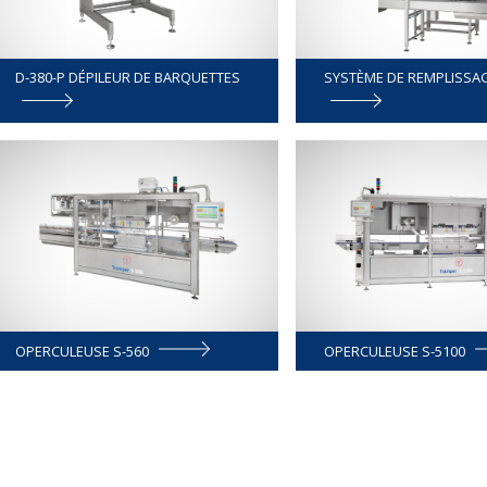
D-380-P DÉPILEUR DE BARQUETTES
SYSTÈME DE REMPLISSAG
OPERCULEUSE S-560
OPERCULEUSE S-5100