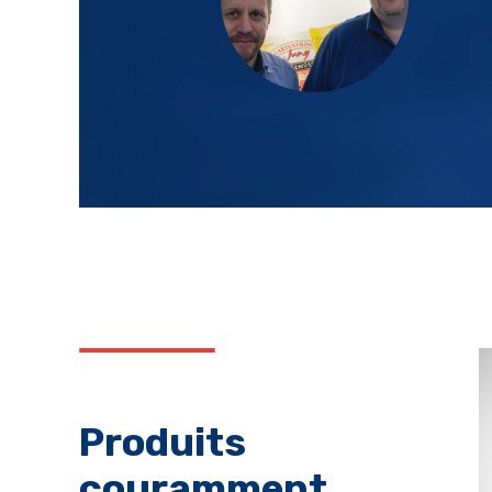
Produits
couramment