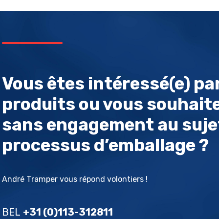
Vous êtes intéressé(e) par
produits ou vous souhaite
sans engagement au sujet
processus d’emballage ?
André Tramper vous répond volontiers !
BEL
+31 (0)113-312811