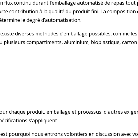
n flux continu durant l’emballage automatisé de repas tout
orte contribution à la qualité du produit fini. La composition
étermine le degré d’automatisation.
l existe diverses méthodes d’emballage possibles, comme les
u plusieurs compartiments, aluminium, bioplastique, carto
our chaque produit, emballage et processus, d'autres exige
pécifications s’appliquent.
’est pourquoi nous entrons volontiers en discussion avec vo