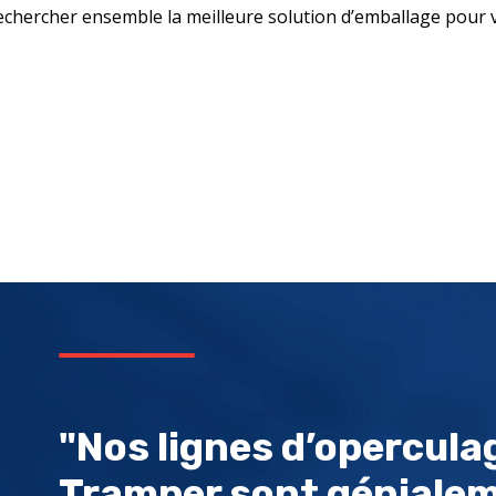
echercher ensemble la meilleure solution d’emballage pour v
"Nos lignes d’opercula
Tramper sont génialem