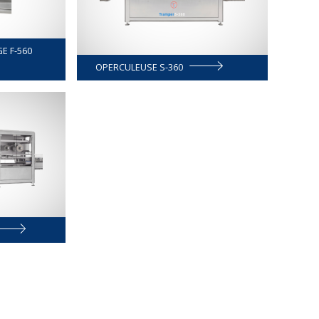
E F-560
OPERCULEUSE S-360