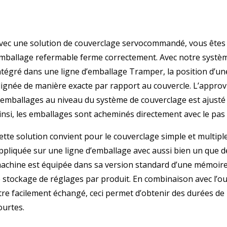
vec une solution de couverclage servocommandé, vous êtes 
mballage refermable ferme correctement. Avec notre systèm
ntégré dans une ligne d’emballage Tramper, la position d’un
lignée de manière exacte par rapport au couvercle. L’appro
’emballages au niveau du système de couverclage est ajusté 
insi, les emballages sont acheminés directement avec le pas 
ette solution convient pour le couverclage simple et multiple,
ppliquée sur une ligne d’emballage avec aussi bien un que d
achine est équipée dans sa version standard d’une mémoire
e stockage de réglages par produit. En combinaison avec l’ou
tre facilement échangé, ceci permet d’obtenir des durées d
ourtes.