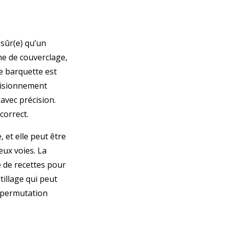
sûr(e) qu’un
e de couverclage,
e barquette est
visionnement
avec précision.
correct.
 et elle peut être
eux voies. La
 de recettes pour
tillage qui peut
e permutation