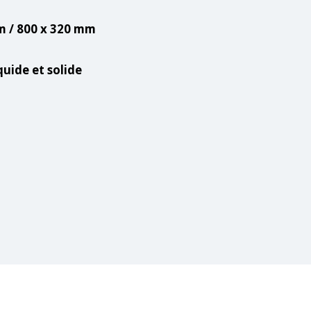
m / 800 x 320 mm
quide et solide